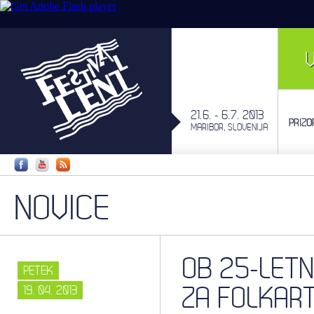
21.6. - 6.7. 2013
PRIZO
MARIBOR, SLOVENIJA
NOVICE
OB 25-LETN
PETEK
ZA FOLKAR
19. 04. 2013