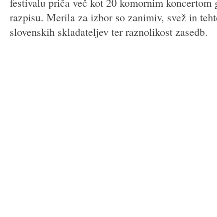
festivalu priča več kot 20 komornim koncertom g
razpisu. Merila za izbor so zanimiv, svež in teh
slovenskih skladateljev ter raznolikost zasedb.