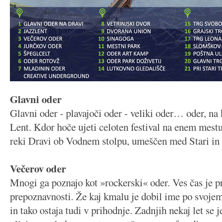
Glavni oder
Glavni oder - plavajoči oder - veliki oder… oder, na 
Lent. Kdor hoče ujeti celoten festival na enem mestu
reki Dravi ob Vodnem stolpu, umeščen med Stari in 
Večerov oder
Mnogi ga poznajo kot »rockerski« oder. Ves čas je 
prepoznavnosti. Že kaj kmalu je dobil ime po svoj
in tako ostaja tudi v prihodnje. Zadnjih nekaj let se 