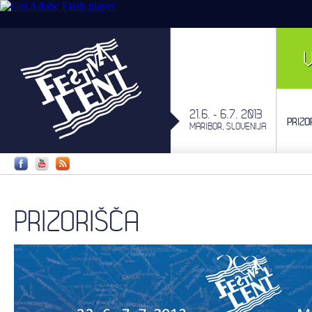
21.6. - 6.7. 2013
PRIZO
MARIBOR, SLOVENIJA
PRIZORIŠČA