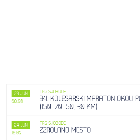
TRG SVOBODE
23
JUN
34. KOLESARSKI MARATON OKOLI 
08:00
(150, 70, 50, 30 KM)
TRG SVOBODE
24
JUN
ZZROLANO MESTO
16:00