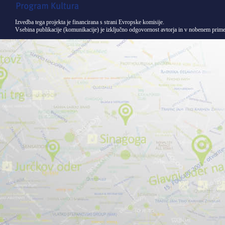
Izvedba tega projekta je financirana s strani Evropske komisije.
Vsebina publikacije (komunikacije) je izključno odgovornost avtorja in v nobenem primer