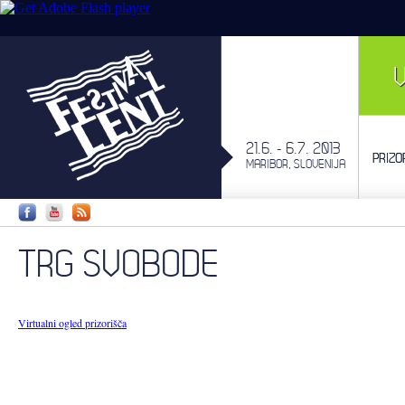
21.6. - 6.7. 2013
PRIZO
MARIBOR, SLOVENIJA
TRG SVOBODE
Virtualni ogled prizorišča