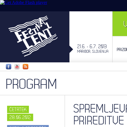
21.6. - 6.7. 2013
PRIZO
MARIBOR, SLOVENIJA
PROGRAM
SPREMLJEV
ČETRTEK
PRIREDITVE
28.06.2012